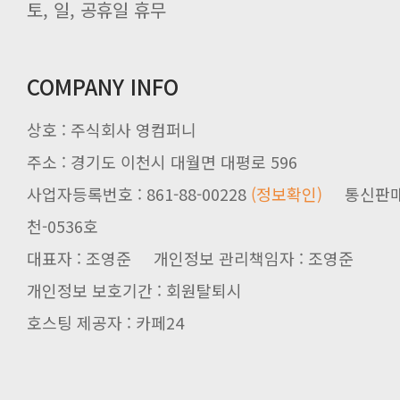
토, 일, 공휴일 휴무
COMPANY INFO
상호 : 주식회사 영컴퍼니
주소 : 경기도 이천시 대월면 대평로 596
사업자등록번호 : 861-88-00228
(정보확인)
통신판매업신
천-0536호
대표자 : 조영준 개인정보 관리책임자 : 조영준
개인정보 보호기간 : 회원탈퇴시
호스팅 제공자 : 카페24