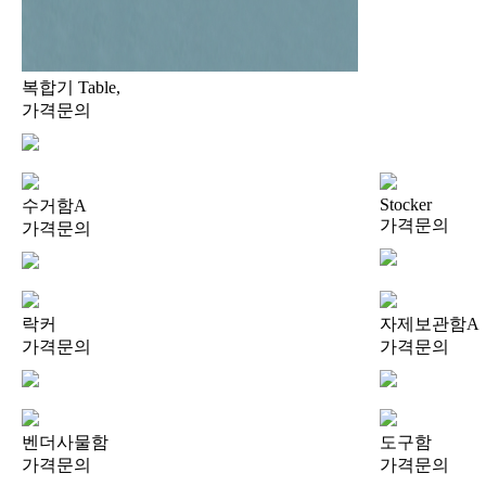
복합기 Table,
가격문의
Stocker
수거함A
가격문의
가격문의
락커
자제보관함A
가격문의
가격문의
벤더사물함
도구함
가격문의
가격문의